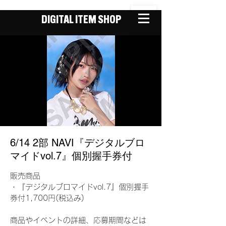
DIGITAL ITEM SHOP
6/14 2部 NAVI『デジタルブロ
マイドvol.7』個別握手券付
販売商品
・『デジタルブロマイドvol.7』個別握手
券付1,700円(税込み)
商品やイベントの詳細、応募期間などは