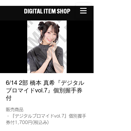
DIGITAL ITEM SHOP
6/14 2部 橋本 真希『デジタル
ブロマイドvol.7』個別握手券
付
販売商品
・『デジタルブロマイドvol.7』個別握手
券付1,700円(税込み)