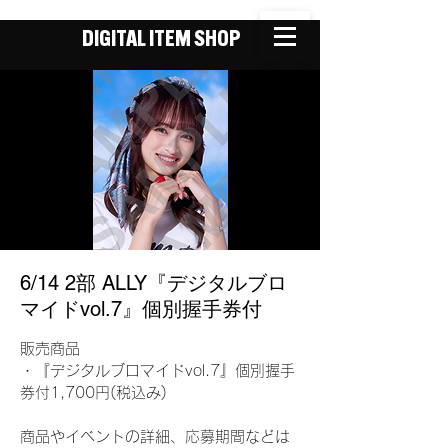
DIGITAL ITEM SHOP
6/14 2部 ALLY『デジタルブロ
マイドvol.7』個別握手券付
販売商品
・『デジタルブロマイドvol.7』個別握手
券付1,700円(税込み)
商品やイベントの詳細、応募期間などは