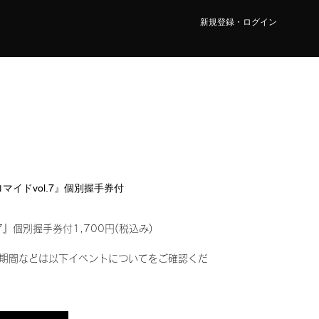
新規登録・ログイン
ブロマイドvol.7』個別握手券付
7』個別握手券付1,700円(税込み)
期間などは以下イベントについてをご確認くだ