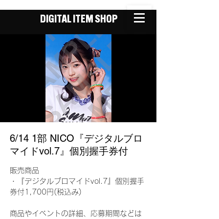
DIGITAL ITEM SHOP
6/14 1部 NICO『デジタルブロ
マイドvol.7』個別握手券付
販売商品
・『デジタルブロマイドvol.7』個別握手
券付1,700円(税込み)
商品やイベントの詳細、応募期間などは