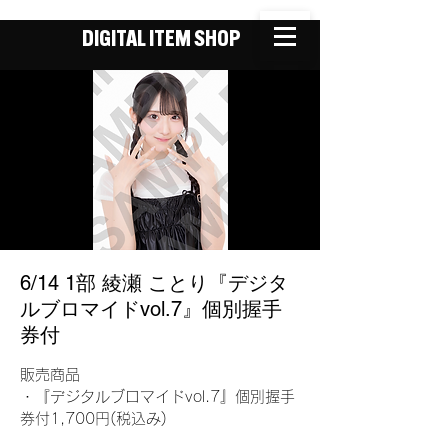
DIGITAL ITEM SHOP
6/14 1部 綾瀬 ことり『デジタ
ルブロマイドvol.7』個別握手
券付
販売商品
・『デジタルブロマイドvol.7』個別握手
券付1,700円(税込み)