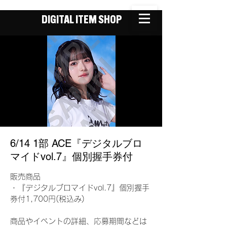
DIGITAL ITEM SHOP
6/14 1部 ACE『デジタルブロ
マイドvol.7』個別握手券付
販売商品
・『デジタルブロマイドvol.7』個別握手
券付1,700円(税込み)
商品やイベントの詳細、応募期間などは