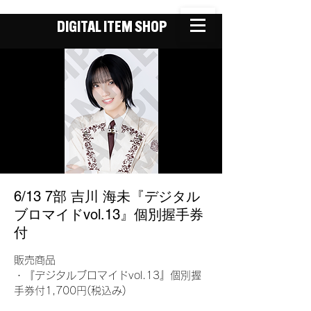
DIGITAL ITEM SHOP
6/13 7部 吉川 海未『デジタル
ブロマイドvol.13』個別握手券
付
販売商品
・『デジタルブロマイドvol.13』個別握
手券付1,700円(税込み)