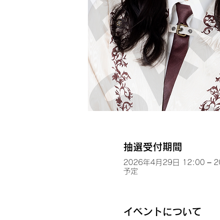
抽選受付期間
2026年4月29日 12:00 – 
予定
イベントについて