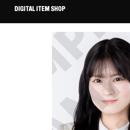
DIGITAL ITEM SHOP