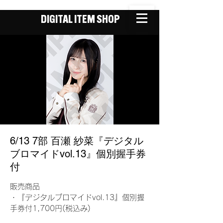
DIGITAL ITEM SHOP
6/13 7部 百瀬 紗菜『デジタル
ブロマイドvol.13』個別握手券
付
販売商品
・『デジタルブロマイドvol.13』個別握
手券付1,700円(税込み)