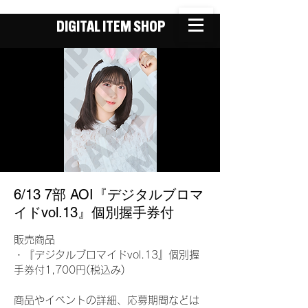
DIGITAL ITEM SHOP
6/13 7部 AOI『デジタルブロマ
イドvol.13』個別握手券付
販売商品
・『デジタルブロマイドvol.13』個別握
手券付1,700円(税込み)
商品やイベントの詳細、応募期間などは