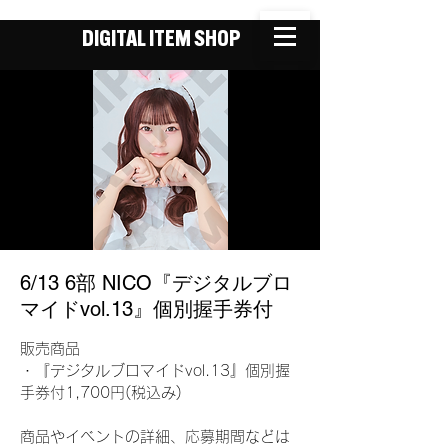
DIGITAL ITEM SHOP
6/13 6部 NICO『デジタルブロ
マイドvol.13』個別握手券付
販売商品
・『デジタルブロマイドvol.13』個別握
手券付1,700円(税込み)
商品やイベントの詳細、応募期間などは