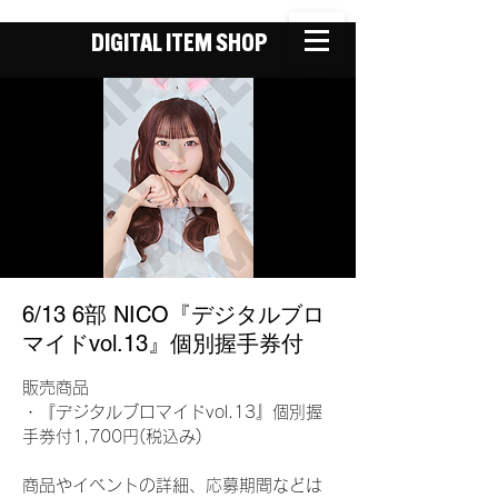
DIGITAL ITEM SHOP
6/13 6部 NICO『デジタルブロ
マイドvol.13』個別握手券付
販売商品
・『デジタルブロマイドvol.13』個別握
手券付1,700円(税込み)
商品やイベントの詳細、応募期間などは