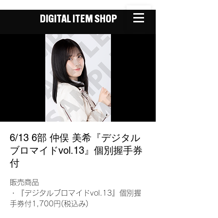
DIGITAL ITEM SHOP
6/13 6部 仲俣 美希『デジタル
ブロマイドvol.13』個別握手券
付
販売商品
・『デジタルブロマイドvol.13』個別握
手券付1,700円(税込み)