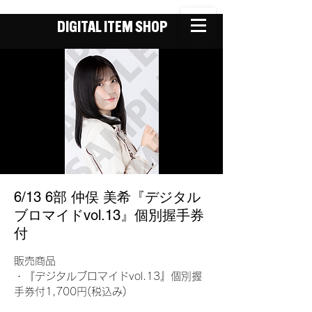
DIGITAL ITEM SHOP
6/13 6部 仲俣 美希『デジタル
ブロマイドvol.13』個別握手券
付
販売商品
・『デジタルブロマイドvol.13』個別握
手券付1,700円(税込み)