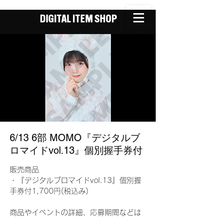
DIGITAL ITEM SHOP
6/13 6部 MOMO『デジタルブ
ロマイドvol.13』個別握手券付
販売商品
・『デジタルブロマイドvol.13』個別握
手券付1,700円(税込み)
商品やイベントの詳細、応募期間などは