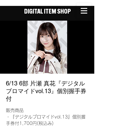
DIGITAL ITEM SHOP
6/13 6部 片瀬 真花『デジタル
ブロマイドvol.13』個別握手券
付
販売商品
・『デジタルブロマイドvol.13』個別握
手券付1,700円(税込み)