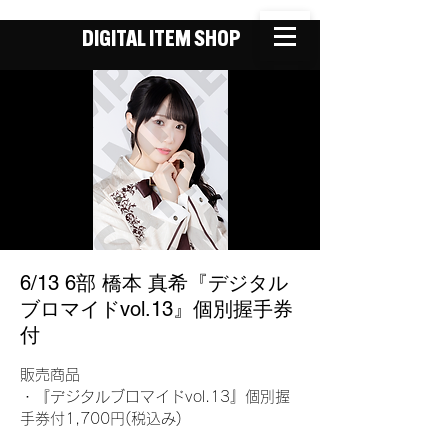
DIGITAL ITEM SHOP
6/13 6部 橋本 真希『デジタル
ブロマイドvol.13』個別握手券
付
販売商品
・『デジタルブロマイドvol.13』個別握
手券付1,700円(税込み)