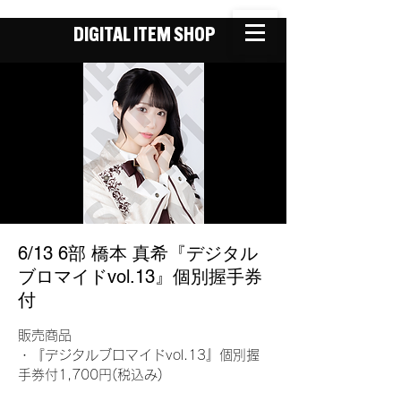
DIGITAL ITEM SHOP
6/13 6部 橋本 真希『デジタル
ブロマイドvol.13』個別握手券
付
販売商品
・『デジタルブロマイドvol.13』個別握
手券付1,700円(税込み)