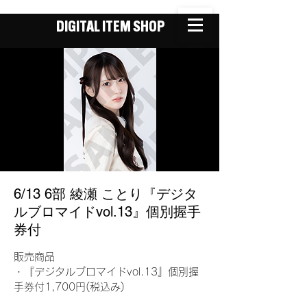
DIGITAL ITEM SHOP
6/13 6部 綾瀬 ことり『デジタ
ルブロマイドvol.13』個別握手
券付
販売商品
・『デジタルブロマイドvol.13』個別握
手券付1,700円(税込み)