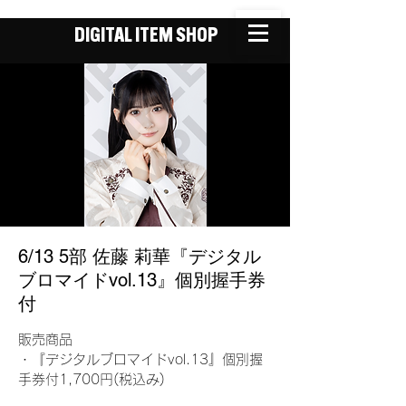
DIGITAL ITEM SHOP
6/13 5部 佐藤 莉華『デジタル
ブロマイドvol.13』個別握手券
付
販売商品
・『デジタルブロマイドvol.13』個別握
手券付1,700円(税込み)