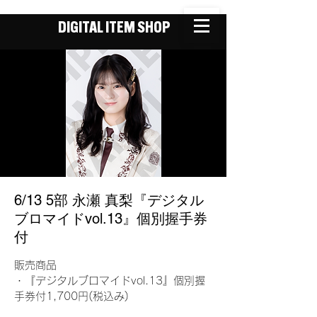
DIGITAL ITEM SHOP
6/13 5部 永瀬 真梨『デジタル
ブロマイドvol.13』個別握手券
付
販売商品
・『デジタルブロマイドvol.13』個別握
手券付1,700円(税込み)