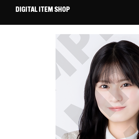
DIGITAL ITEM SHOP