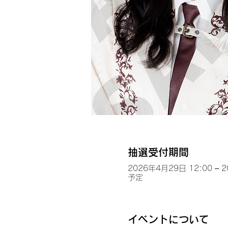
抽選受付期間
2026年4月29日 12:00 – 
予定
イベントについて