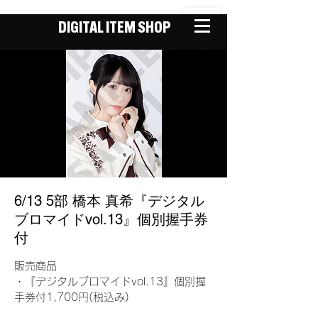
DIGITAL ITEM SHOP
6/13 5部 橋本 真希『デジタル
ブロマイドvol.13』個別握手券
付
販売商品
・『デジタルブロマイドvol.13』個別握
手券付1,700円(税込み)