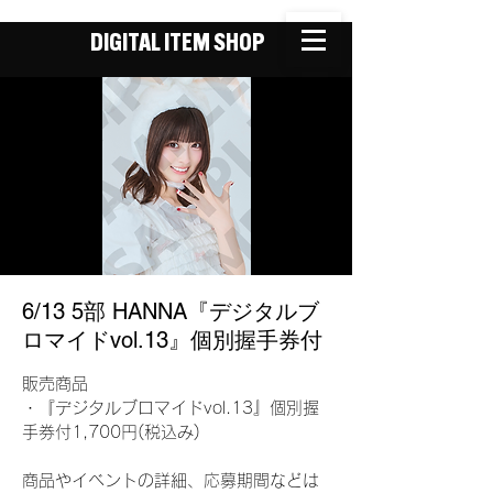
DIGITAL ITEM SHOP
6/13 5部 HANNA『デジタルブ
ロマイドvol.13』個別握手券付
販売商品
・『デジタルブロマイドvol.13』個別握
手券付1,700円(税込み)
商品やイベントの詳細、応募期間などは