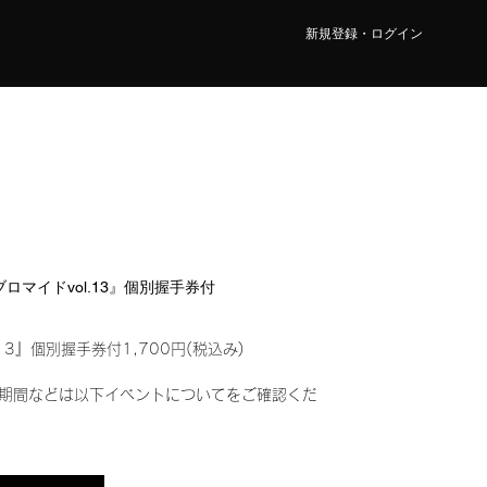
新規登録・ログイン
ルブロマイドvol.13』個別握手券付
13』個別握手券付1,700円(税込み)
期間などは以下イベントについてをご確認くだ