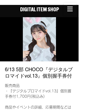
DIGITAL ITEM SHOP
6/13 5部 CHOCO『デジタルブ
ロマイドvol.13』個別握手券付
販売商品
・『デジタルブロマイドvol.13』個別握
手券付1,700円(税込み)
商品やイベントの詳細、応募期間などは