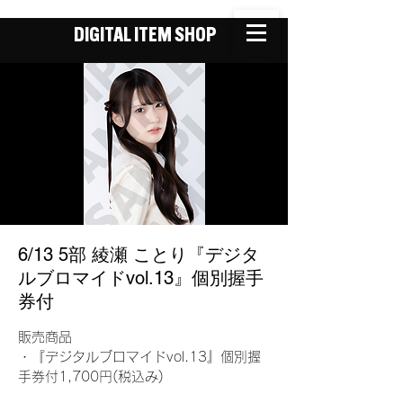
DIGITAL ITEM SHOP
6/13 5部 綾瀬 ことり『デジタ
ルブロマイドvol.13』個別握手
券付
販売商品
・『デジタルブロマイドvol.13』個別握
手券付1,700円(税込み)