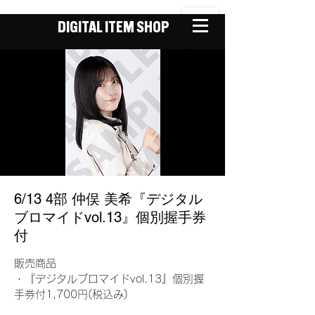
DIGITAL ITEM SHOP
6/13 4部 仲俣 美希『デジタル
ブロマイドvol.13』個別握手券
付
販売商品
・『デジタルブロマイドvol.13』個別握
手券付1,700円(税込み)