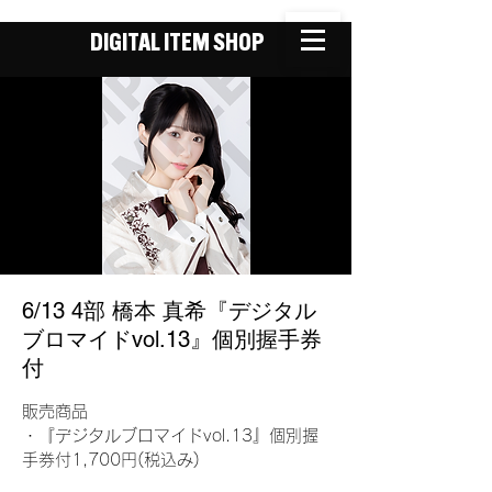
DIGITAL ITEM SHOP
6/13 4部 橋本 真希『デジタル
ブロマイドvol.13』個別握手券
付
販売商品
・『デジタルブロマイドvol.13』個別握
手券付1,700円(税込み)