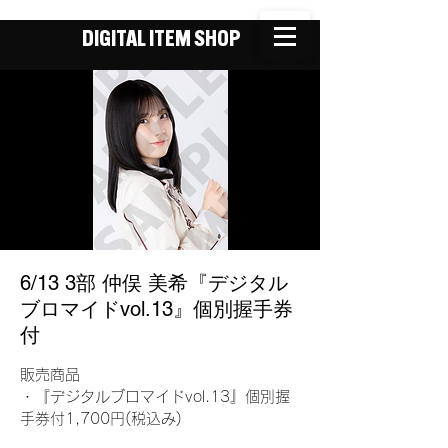
DIGITAL ITEM SHOP
6/13 3部 仲俣 美希『デジタル
ブロマイドvol.13』個別握手券
付
販売商品
・『デジタルブロマイドvol.13』個別握
手券付1,700円(税込み)