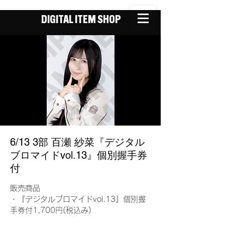
DIGITAL ITEM SHOP
6/13 3部 百瀬 紗菜『デジタル
ブロマイドvol.13』個別握手券
付
販売商品
・『デジタルブロマイドvol.13』個別握
手券付1,700円(税込み)