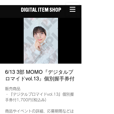
DIGITAL ITEM SHOP
6/13 3部 MOMO『デジタルブ
ロマイドvol.13』個別握手券付
販売商品
・『デジタルブロマイドvol.13』個別握
手券付1,700円(税込み)
商品やイベントの詳細、応募期間などは