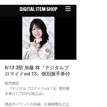
DIGITAL ITEM SHOP
6/13 3部 加藤 柊『デジタルブ
ロマイドvol.13』個別握手券付
販売商品
・『デジタルブロマイドvol.13』個別握
手券付1,700円(税込み)
商品やイベントの詳細、応募期間などは