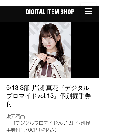
DIGITAL ITEM SHOP
6/13 3部 片瀬 真花『デジタル
ブロマイドvol.13』個別握手券
付
販売商品
・『デジタルブロマイドvol.13』個別握
手券付1,700円(税込み)