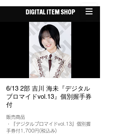
DIGITAL ITEM SHOP
6/13 2部 吉川 海未『デジタル
ブロマイドvol.13』個別握手券
付
販売商品
・『デジタルブロマイドvol.13』個別握
手券付1,700円(税込み)