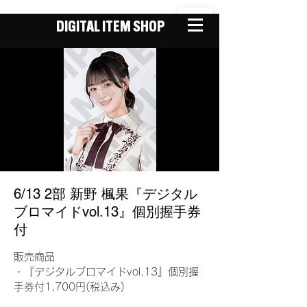
DIGITAL ITEM SHOP
6/13 2部 新野 楓果『デジタル
ブロマイドvol.13』個別握手券
付
販売商品
・『デジタルブロマイドvol.13』個別握
手券付1,700円(税込み)