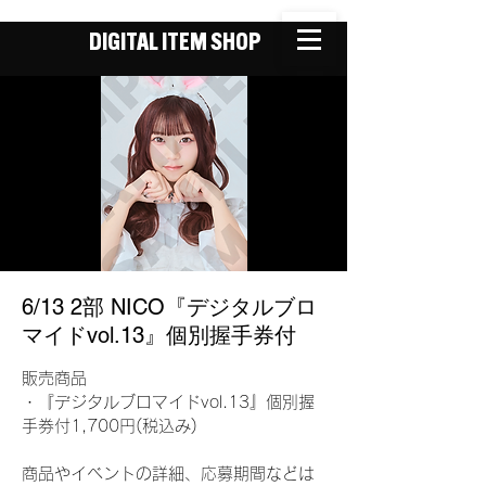
DIGITAL ITEM SHOP
6/13 2部 NICO『デジタルブロ
マイドvol.13』個別握手券付
販売商品
・『デジタルブロマイドvol.13』個別握
手券付1,700円(税込み)
商品やイベントの詳細、応募期間などは