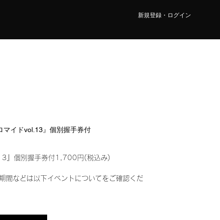
新規登録・ログイン
ブロマイドvol.13』個別握手券付
13』個別握手券付1,700円(税込み)
期間などは以下イベントについてをご確認くだ