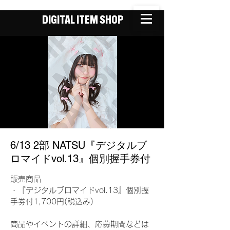
DIGITAL ITEM SHOP
6/13 2部 NATSU『デジタルブ
ロマイドvol.13』個別握手券付
販売商品
・『デジタルブロマイドvol.13』個別握
手券付1,700円(税込み)
商品やイベントの詳細、応募期間などは