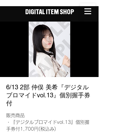
DIGITAL ITEM SHOP
6/13 2部 仲俣 美希『デジタル
ブロマイドvol.13』個別握手券
付
販売商品
・『デジタルブロマイドvol.13』個別握
手券付1,700円(税込み)