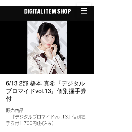
DIGITAL ITEM SHOP
6/13 2部 橋本 真希『デジタル
ブロマイドvol.13』個別握手券
付
販売商品
・『デジタルブロマイドvol.13』個別握
手券付1,700円(税込み)