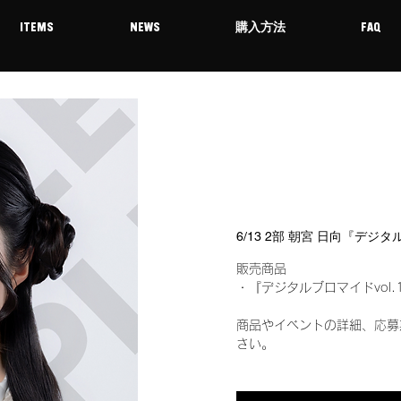
ITEMS
NEWS
購入方法
FAQ
6/13 2部 朝宮 日向『デジ
販売商品
・『デジタルブロマイドvol.
商品やイベントの詳細、応募
さい。