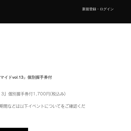
新規登録・ログイン
ロマイドvol.13』個別握手券付
13』個別握手券付1,700円(税込み)
期間などは以下イベントについてをご確認くだ