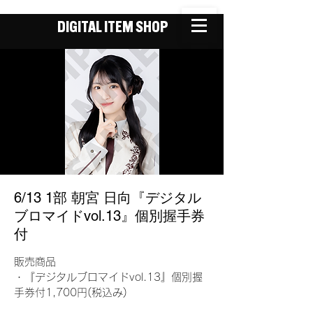
DIGITAL ITEM SHOP
6/13 1部 朝宮 日向『デジタル
ブロマイドvol.13』個別握手券
付
販売商品
・『デジタルブロマイドvol.13』個別握
手券付1,700円(税込み)