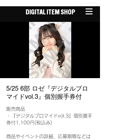
DIGITAL ITEM SHOP
5/25 6部 ロゼ『デジタルブロ
マイドvol.3』個別握手券付
販売商品
・『デジタルブロマイドvol.3』個別握手
券付1,100円(税込み)
商品やイベントの詳細、応募期間などは