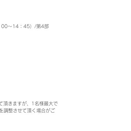
00～14：45）/第4部
て頂きますが、1名様最大で
を調整させて頂く場合がご