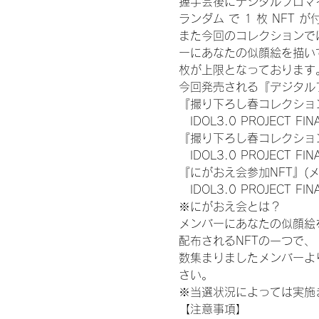
握手会後にデジタルブロマイ
ランダム で 1 枚 NFT 
また今回のコレクションで
ーにあなたの似顔絵を描い
枚が上限となっております
今回発売される『デジタルブ
『撮り下ろし春コレクション
　IDOL3.0 PROJECT FI
『撮り下ろし春コレクション
　IDOL3.0 PROJECT
『にがおえ会参加NFT』(
　IDOL3.0 PROJECT FI
※にがおえ会とは？
メンバーにあなたの似顔絵
配布されるNFTの一つで
数集まりましたメンバーよ
さい。
※当選状況によっては実施
【注意事項】