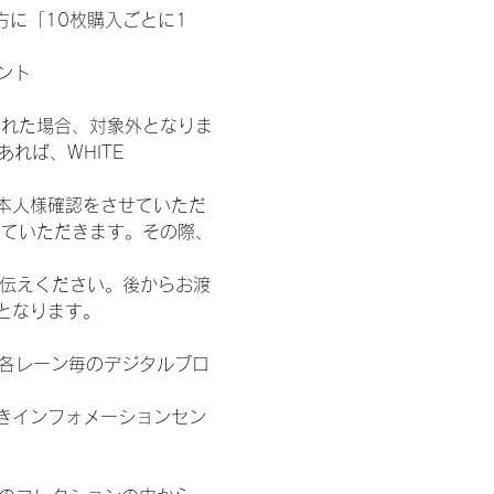
た方に「10枚購入ごとに1
ント
された場合、対象外となりま
れば、WHITE 
本人様確認をさせていただ
せていただきます。その際、
お伝えください。後からお渡
となります。
/各レーン毎のデジタルブロ
きインフォメーションセン