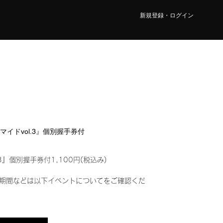
新規登録・ログイン
ロマイドvol.3』個別握手券付
3』個別握手券付1,100円(税込み)
期間などは以下イベントについてをご確認くだ