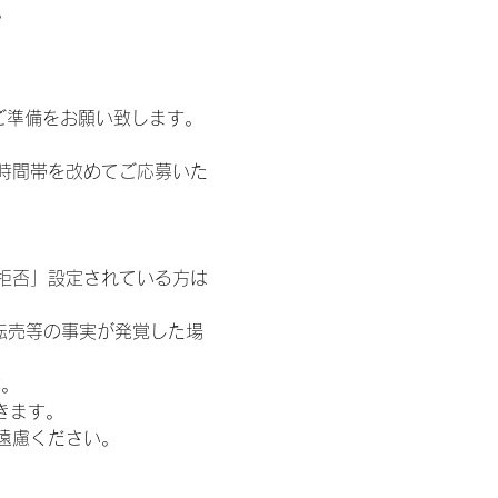
。
ご準備をお願い致します。
時間帯を改めてご応募いた
信拒否」設定されている方は
転売等の事実が発覚した場
す。
きます。
遠慮ください。