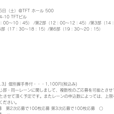
日（土）＠TFT ホール 500
10 TFTビル
0～10：45） /第2部（12：00～12：45）/第3部（14：
5部（17：30～18：15）/第6部（19：30～20：15）
.3』個別握手券付・・・1,100円(税込み)
じ部・同一レーンに関しまして、複数枚のご応募を可能とさせ
限とさせて頂く予定です。またレーンの申込数によっては、上限
ください。
募　第2次応募で100枚応募 第3次応募で100枚応募　〇