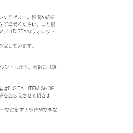
いただきます。鍵閉めの記
をご準備ください。また鍵
プリDISTAのウォレット
施を予定しています。
数をカウントします。枚数には鍵
ITAL ITEM SHOP
細をお伝えさせて頂きま
ターでの御本人様確認できな