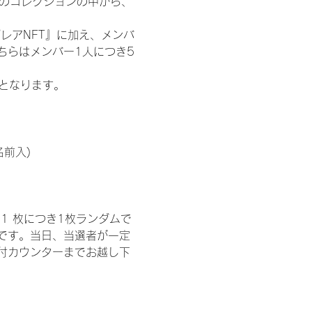
 のコレクションの中から、
レアNFT』に加え、メンバ
ちらはメンバー1人につき5
記となります。
名前入)
1 枚につき1枚ランダムで
トです。当日、当選者が一定
付カウンターまでお越し下