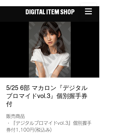
DIGITAL ITEM SHOP
5/25 6部 マカロン『デジタル
ブロマイドvol.3』個別握手券
付
販売商品
・『デジタルブロマイドvol.3』個別握手
券付1,100円(税込み)