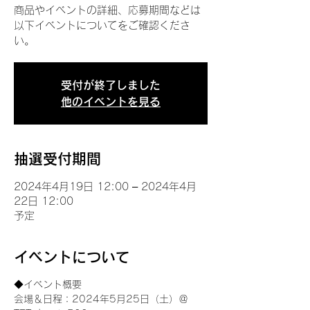
商品やイベントの詳細、応募期間などは
以下イベントについてをご確認くださ
い。
受付が終了しました
他のイベントを見る
抽選受付期間
2024年4月19日 12:00 – 2024年4月
22日 12:00
予定
イベントについて
◆イベント概要 
会場＆日程：2024年5月25日（土）＠