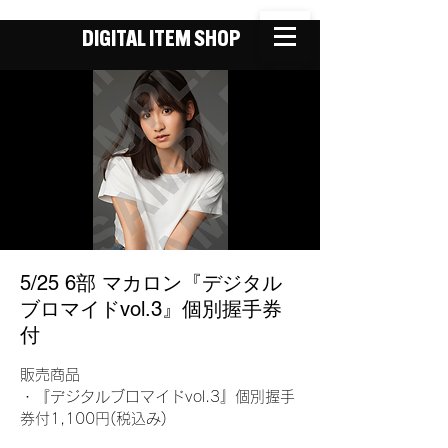
DIGITAL ITEM SHOP
5/25 6部 マカロン『デジタル
ブロマイドvol.3』個別握手券
付
販売商品
・『デジタルブロマイドvol.3』個別握手
券付1,100円(税込み)