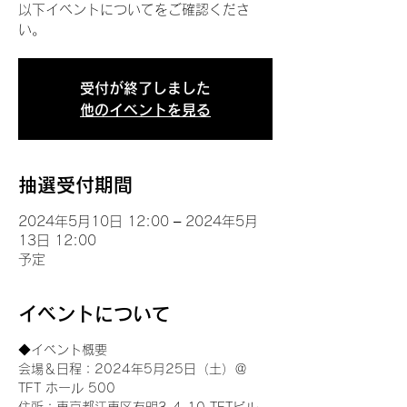
以下イベントについてをご確認くださ
い。
受付が終了しました
他のイベントを見る
抽選受付期間
2024年5月10日 12:00 – 2024年5月
13日 12:00
予定
イベントについて
◆イベント概要 
会場＆日程：2024年5月25日（土）＠
TFT ホール 500