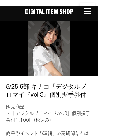
DIGITAL ITEM SHOP
5/25 6部 キナコ『デジタルブ
ロマイドvol.3』個別握手券付
販売商品
・『デジタルブロマイドvol.3』個別握手
券付1,100円(税込み)
商品やイベントの詳細、応募期間などは